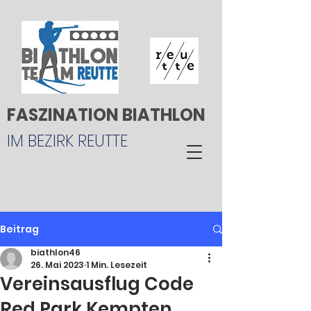
FASZINATION BIATHLON
IM BEZIRK REUTTE
Beitrag
biathlon46
26. Mai 2023
1 Min. Lesezeit
Vereinsausflug Code
Red Park Kempten