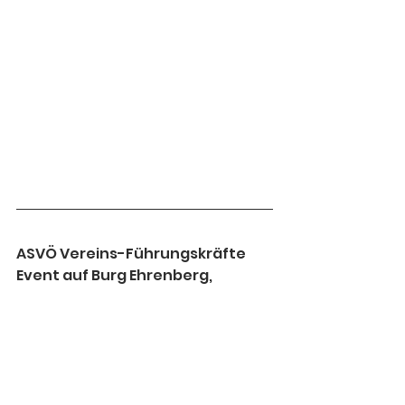
ASVÖ Vereins-Führungskräfte 
Event auf Burg Ehrenberg,