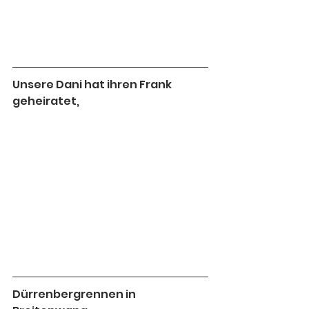
Unsere Dani hat ihren Frank 
geheiratet,
Dürrenbergrennen in 