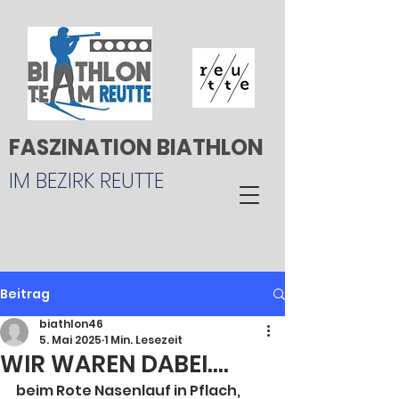
FASZINATION BIATHLON
IM BEZIRK REUTTE
Beitrag
biathlon46
5. Mai 2025
1 Min. Lesezeit
WIR WAREN DABEI....
beim Rote Nasenlauf in Pflach, 