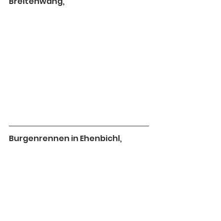
Breitenwang,
Burgenrennen in Ehenbichl,